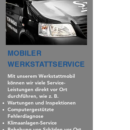
MOBILER
WERKSTATTSERVICE
Mit unserem Werkstattmobil
können wir viele Service-
Leistungen direkt vor Ort
durchführen, wie z. B.
Wartungen und Inspektionen
Computergestützte
Fehlerdiagnose
Klimaanlagen-Service
Behebung von Schäden vor Ort