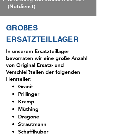
(Notdienst)
GROßES
ERSATZTEILLAGER
In unserem Ersatzteillager
bevorraten wir eine große Anzahl
von Original Ersatz- und
Verschleißteilen der folgenden
Hersteller:​
Granit
Prillinger
Kramp
Müthing
Dragone
Strautmann
Schafflhuber