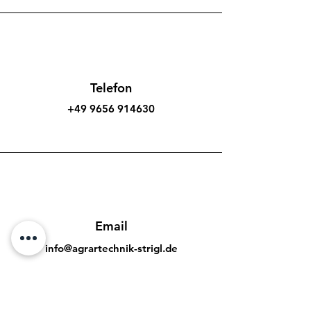
Telefon
+49 9656 914630
Email
info@a
grartechnik-strigl.de