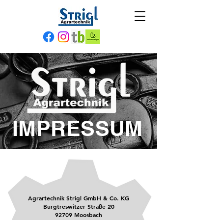
IMPRESSUM
Agrartechnik Strigl GmbH & Co. KG
Burgtreswitzer Straße 20
92709 Moosbach